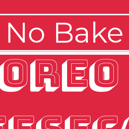
No Bake
Oreo 